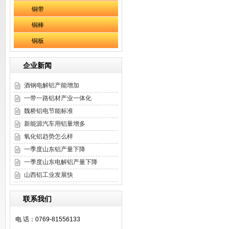
铜带
铜棒
铜板
企业新闻
酒钢电解铝产能增加
一带一路铝材产业一体化
魏桥铝电节能标准
新能源汽车用铝量增多
氧化铝趋势怎么样
一季度山东铝产量下降
一季度山东电解铝产量下降
山西铝工业发展快
联系我们
电 话：0769-81556133