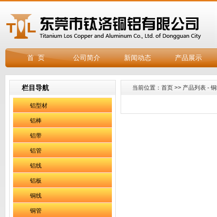
首 页
公司简介
新闻动态
产品展示
栏目导航
当前位置：
首页
>>
产品列表
-
铜
铝型材
铝棒
铝带
铝管
铝线
铝板
铜线
铜管