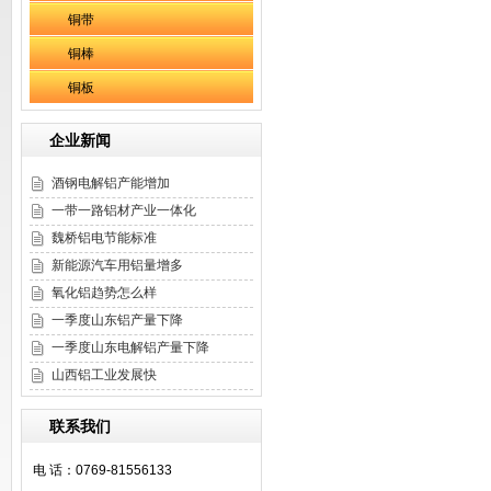
铜带
铜棒
铜板
企业新闻
酒钢电解铝产能增加
一带一路铝材产业一体化
魏桥铝电节能标准
新能源汽车用铝量增多
氧化铝趋势怎么样
一季度山东铝产量下降
一季度山东电解铝产量下降
山西铝工业发展快
联系我们
电 话：0769-81556133