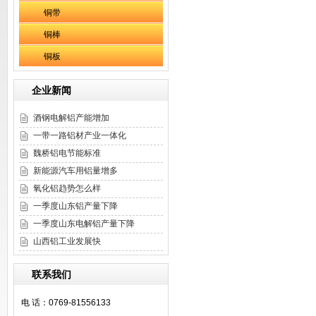
铜带
铜棒
铜板
企业新闻
酒钢电解铝产能增加
一带一路铝材产业一体化
魏桥铝电节能标准
新能源汽车用铝量增多
氧化铝趋势怎么样
一季度山东铝产量下降
一季度山东电解铝产量下降
山西铝工业发展快
联系我们
电 话：0769-81556133