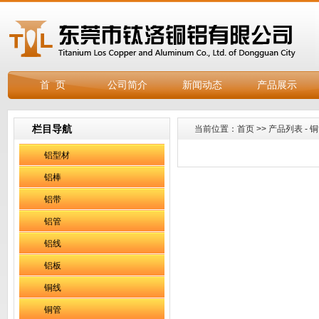
首 页
公司简介
新闻动态
产品展示
栏目导航
当前位置：
首页
>>
产品列表
-
铜
铝型材
铝棒
铝带
铝管
铝线
铝板
铜线
铜管