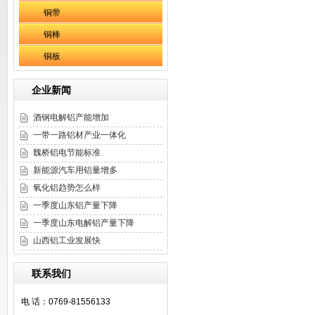
铜带
铜棒
铜板
企业新闻
酒钢电解铝产能增加
一带一路铝材产业一体化
魏桥铝电节能标准
新能源汽车用铝量增多
氧化铝趋势怎么样
一季度山东铝产量下降
一季度山东电解铝产量下降
山西铝工业发展快
联系我们
电 话：0769-81556133