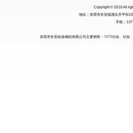
Copyright © 2010 A
地址：东莞市长安镇涌头升平街10
手机：137
东莞市长安钛洛铜铝有限公司主要销售：
7075铝板
、
铝板